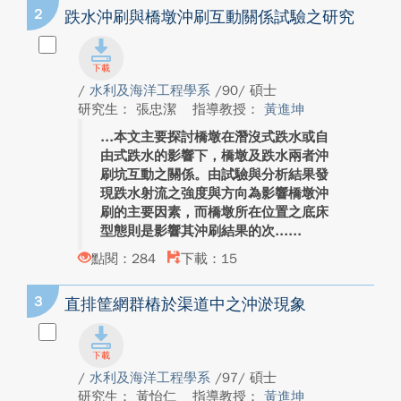
2
跌水沖刷與橋墩沖刷互動關係試驗之研究
/
水利及海洋工程學系
/90/ 碩士
研究生： 張忠潔
指導教授：
黃進坤
本文主要探討橋墩在潛沒式跌水或自
由式跌水的影響下，橋墩及跌水兩者沖
刷坑互動之關係。由試驗與分析結果發
現跌水射流之強度與方向為影響橋墩沖
刷的主要因素，而橋墩所在位置之底床
型態則是影響其沖刷結果的次...
點閱：284
下載：15
3
直排筐網群樁於渠道中之沖淤現象
/
水利及海洋工程學系
/97/ 碩士
研究生： 黃怡仁
指導教授：
黃進坤