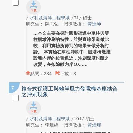
/
水利及海洋工程學系
/91/ 碩士
研究生： 陳志弘
指導教授：
黃進坤
本文主要在探討圓形渠道中單柱與雙
柱橋墩沖刷的特性，並與直線渠道做比
較，利用實驗所得到的結果來做分析討
論。 本實驗在單柱沖刷中，隨著橋墩擺
設離內岸的位置遠近，沖刷深度也隨之
改變，在扣除離內岸10...
點閱：234
下載：3
7
複合式保護工與離岸風力發電機基座結合
之沖刷現象
/
水利及海洋工程學系
/101/ 碩士
研究生： 李建緯
指導教授：
黃煌煇