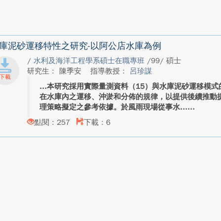
庫泥砂運移特性之研究-以阿公店水庫為例
/
水利及海洋工程學系碩士在職專班
/99/ 碩士
研究生： 陳季安
指導教授：
呂珍謀
本研究採用實際量測資料（15）與水庫泥砂運移模式
在水庫內之運移、沖淤和分佈的規律，以提供後續推動
理策略擬定之參考依據。於風雨現場從事水...
點閱：257
下載：6