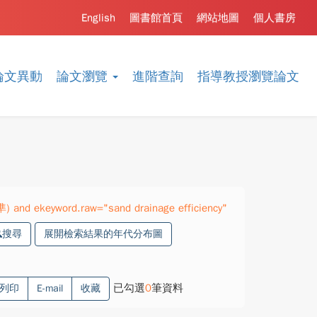
English
圖書館首頁
網站地圖
個人書房
論文異動
論文瀏覽
進階查詢
指導教授瀏覽論文
) and ekeyword.raw="sand drainage efficiency"
搜尋
展開檢索結果的年代分布圖
已勾選
0
筆資料
列印
E-mail
收藏