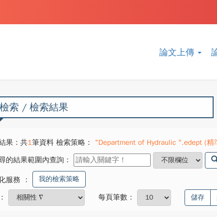
論文上傳
檢索 / 檢索結果
結果：共
1
筆資料 檢索策略：
"Department of Hydraulic ".edept (精準
尋的結果範圍內查詢：
我的檢索策略
化服務
：
：
每頁筆數：
儲存