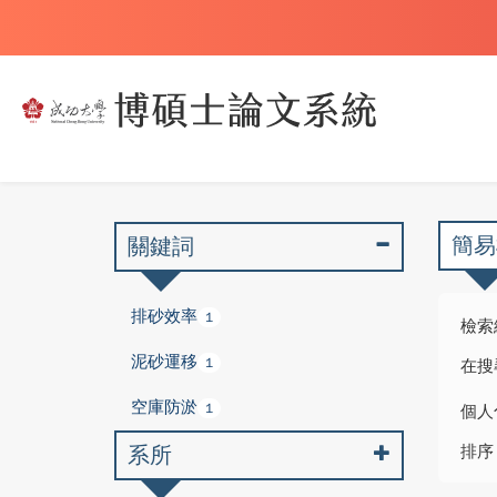
簡易
關鍵詞
排砂效率
1
檢索
泥砂運移
1
在搜
空庫防淤
1
個人
系所
排序