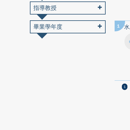
指導教授
畢業學年度
1
水
1