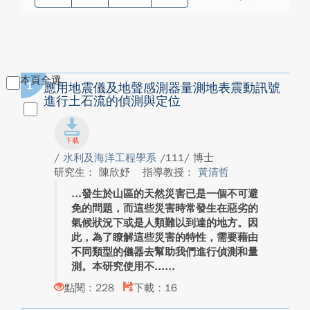
本頁全選
1
應用地震儀及地聲感測器量測地表震動訊號
進行土石流的偵測與定位
/
水利及海洋工程學系
/111/ 博士
研究生： 陳欣妤
指導教授：
黃清哲
發生於山區的天然災害已是一個不可避
免的問題，而這些災害時常發生在惡劣的
氣候狀況下或是人類難以到達的地方。因
此，為了瞭解這些災害的特性，需要藉由
不同類型的儀器去幫助我們進行偵測和量
測。本研究使用不...
點閱：228
下載：16