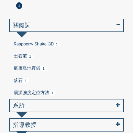
1
關鍵詞
Raspberry Shake 3D
1
土石流
1
庭雁鳥地震儀
1
落石
1
震源強度定位方法
1
系所
指導教授