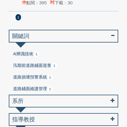
點閱：395
下載：30
1
關鍵詞
AI辨識技術
1
汛期前道路鋪面巡查
1
道路損壞預警系統
1
道路鋪面維護管理
1
系所
指導教授