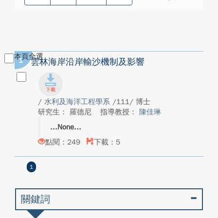
本頁全選
1
雲林海岸沿岸輸沙機制及影響
/
水利及海洋工程學系
/111/ 博士
研究生： 羅德尼
指導教授：
陳佳琳
None
點閱：249
下載：5
1
關鍵詞