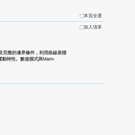
本頁全選
加入清單
s方程及完整的邊界條件，利用曲線座標
特性。數值模式與Marin