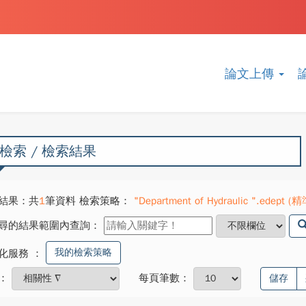
論文上傳
檢索 / 檢索結果
結果：共
1
筆資料 檢索策略：
"Department of Hydraulic ".edept (精
尋的結果範圍內查詢：
我的檢索策略
化服務
：
：
每頁筆數：
儲存