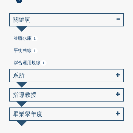
1
關鍵詞
並聯水庫
1
平衡曲線
1
聯合運用規線
1
系所
指導教授
畢業學年度