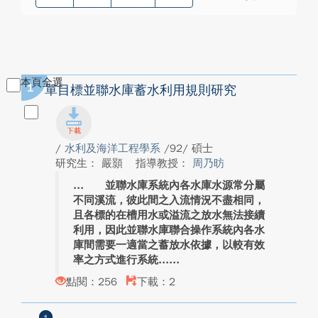
本頁全選
1
單目標並聯水庫蓄水利用規則研究
/
水利及海洋工程學系
/92/ 碩士
研究生： 嚴顥
指導教授：
周乃昉
並聯水庫系統內各水庫水源常分屬
不同溪流，彼此間之入流情況不盡相同，
且各標的在槽用水或溢流之放水無法接續
利用，因此並聯水庫聯合操作系統內各水
庫間需要一適當之蓄放水依據，以較有效
率之方式進行系統...
點閱：256
下載：2