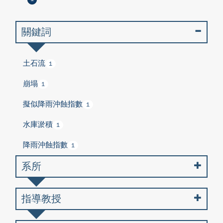
關鍵詞
土石流
1
崩塌
1
擬似降雨沖蝕指數
1
水庫淤積
1
降雨沖蝕指數
1
系所
指導教授