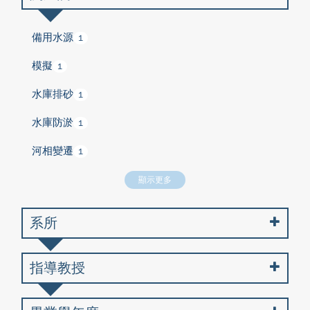
備用水源
1
模擬
1
水庫排砂
1
水庫防淤
1
河相變遷
1
顯示更多
系所
指導教授