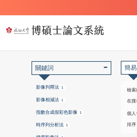
簡易
關鍵詞
影像判釋法
1
檢索
影像相減法
1
在搜
指數合成假彩色影像
1
個人
排序
時序列分析法
1