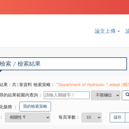
論文上傳
檢索 / 檢索結果
結果：共
1
筆資料 檢索策略：
"Department of Hydraulic ".edept (精
尋的結果範圍內查詢：
我的檢索策略
化服務
：
：
每頁筆數：
儲存