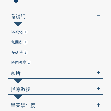
1
關鍵詞
區域化
1
無因次
1
短延時
1
降雨強度
1
系所
指導教授
畢業學年度