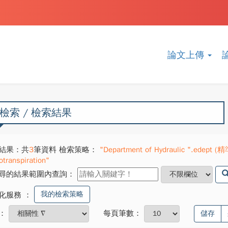
論文上傳
檢索 / 檢索結果
結果：共
3
筆資料 檢索策略：
"Department of Hydraulic ".edept (精
otranspiration"
尋的結果範圍內查詢：
我的檢索策略
化服務
：
：
每頁筆數：
儲存