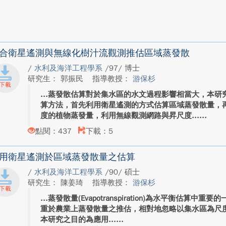
合衛星遙測與無線化樹汁流觀測推估區域蒸發散
/
水利及海洋工程學系
/97/ 博士
研究生： 郭振民
指導教授：
游保杉
蒸發散估算對於集水區的水文過程影響相當大，本研
算方法，首先利用衛星遙測的方式估算區域蒸發散量，
度的植物蒸發量，利用無線觀測網路與昇尺度...
點閱：437
下載：5
用衛星遙測於區域蒸發散量之估算
/
水利及海洋工程學系
/90/ 碩士
研究生： 陳姜琦
指導教授：
游保杉
蒸發散量(Evapotranspiration)為水平衡估算
重於農業上蒸發散量之推估，相對地忽略以集水區為尺
本研究之目的為應用...