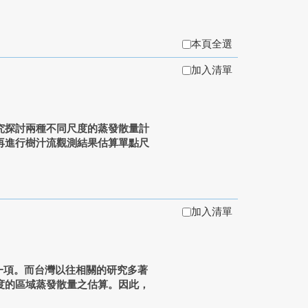
本頁全選
加入清單
究探討兩種不同尺度的蒸發散量計
再進行樹汁流觀測結果估算單點尺
加入清單
中重要的一項。而台灣以往相關的研究多著
度的區域蒸發散量之估算。因此，