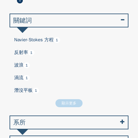
1
關鍵詞
Navier-Stokes 方程
1
反射率
1
波浪
1
渦流
1
潛沒平板
1
顯示更多
系所