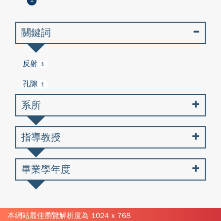
1
關鍵詞
反射
1
孔隙
1
系所
指導教授
畢業學年度
本網站最佳瀏覽解析度為 1024 x 768