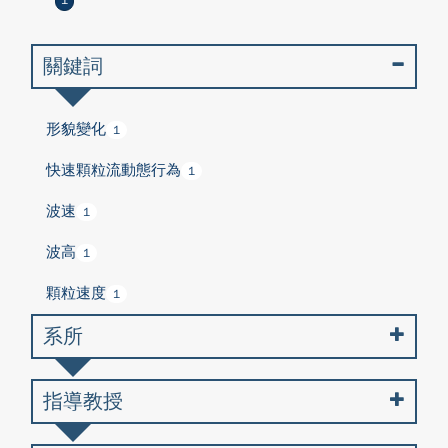
1
關鍵詞
形貌變化
1
快速顆粒流動態行為
1
波速
1
波高
1
顆粒速度
1
系所
指導教授