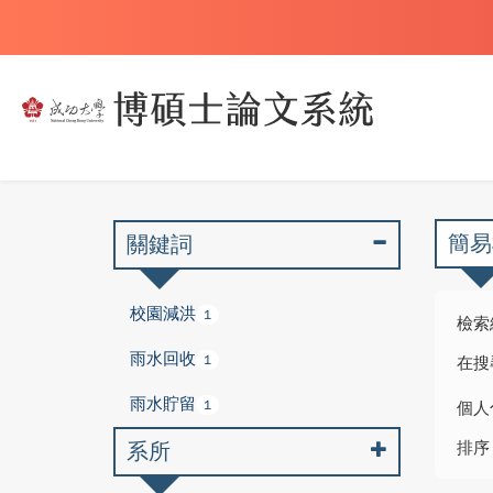
簡易
關鍵詞
校園減洪
1
檢索
雨水回收
1
在搜
雨水貯留
1
個人
系所
排序