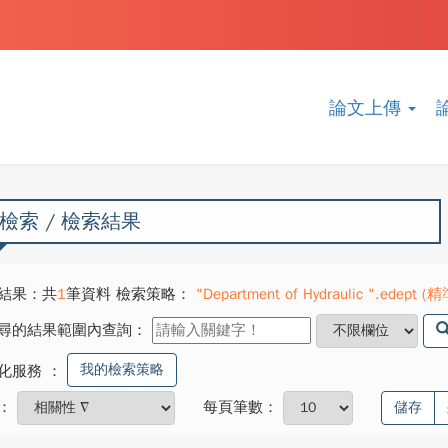
論文上傳
檢索 / 檢索結果
結果：共
1
筆資料 檢索策略：
"Department of Hydraulic ".edept (精
尋的結果範圍內查詢：
我的檢索策略
化服務
：
：
每頁筆數：
儲存