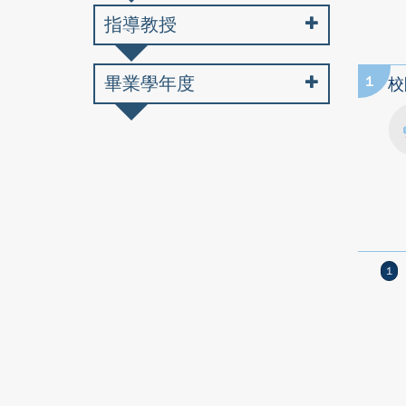
指導教授
畢業學年度
1
校
1