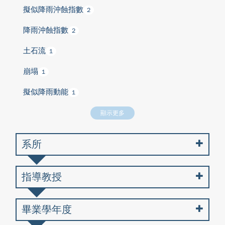
擬似降雨沖蝕指數
2
降雨沖蝕指數
2
土石流
1
崩塌
1
擬似降雨動能
1
顯示更多
系所
指導教授
畢業學年度