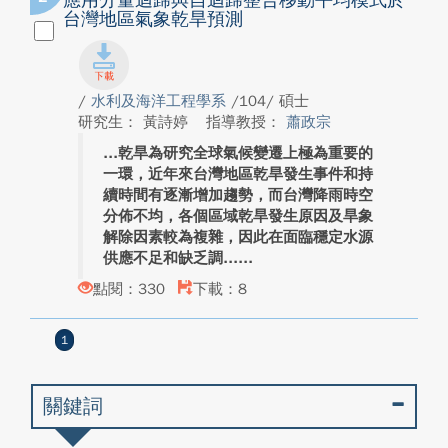
應用分量迴歸與自迴歸整合移動平均模式於
台灣地區氣象乾旱預測
/
水利及海洋工程學系
/104/ 碩士
研究生： 黃詩婷
指導教授：
蕭政宗
乾旱為研究全球氣候變遷上極為重要的
一環，近年來台灣地區乾旱發生事件和持
續時間有逐漸增加趨勢，而台灣降雨時空
分佈不均，各個區域乾旱發生原因及旱象
解除因素較為複雜，因此在面臨穩定水源
供應不足和缺乏調...
點閱：330
下載：8
1
關鍵詞