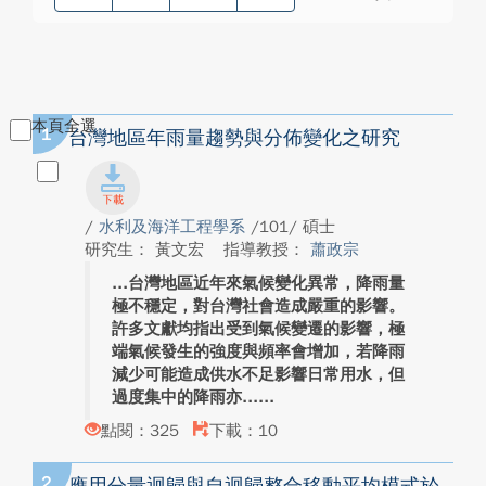
本頁全選
1
台灣地區年雨量趨勢與分佈變化之研究
/
水利及海洋工程學系
/101/ 碩士
研究生： 黃文宏
指導教授：
蕭政宗
台灣地區近年來氣候變化異常，降雨量
極不穩定，對台灣社會造成嚴重的影響。
許多文獻均指出受到氣候變遷的影響，極
端氣候發生的強度與頻率會增加，若降雨
減少可能造成供水不足影響日常用水，但
過度集中的降雨亦...
點閱：325
下載：10
2