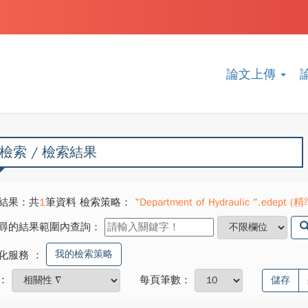
論文上傳
檢索 / 檢索結果
結果：共
1
筆資料 檢索策略：
"Department of Hydraulic ".edept (精
尋的結果範圍內查詢：
我的檢索策略
化服務
：
：
每頁筆數：
儲存