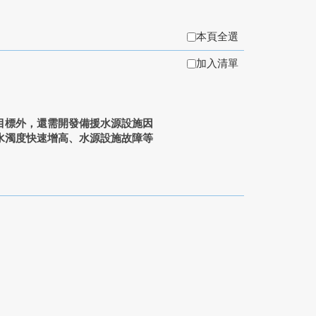
本頁全選
加入清單
標外，還需開發備援水源設施因
水濁度快速增高、水源設施故障等