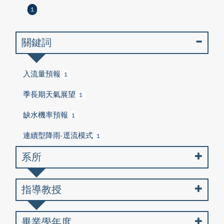
1
關鍵詞
入流量預報
1
季長期天氣展望
1
缺水機率預報
1
連續型降雨-逕流模式
1
系所
指導教授
畢業學年度