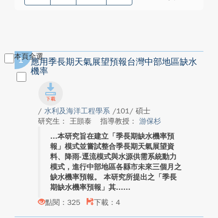
本頁全選
1
應用季長期天氣展望預報台灣中部地區缺水
機率
/
水利及海洋工程學系
/101/ 碩士
研究生： 王顗泰
指導教授：
游保杉
本研究旨在建立「季長期缺水機率預
報」模式並嘗試整合季長期天氣展望資
料、降雨-逕流模式與水源供需系統動力
模式，進行中部地區各縣市未來三個月之
缺水機率預報。 本研究所提出之「季長
期缺水機率預報」其...
點閱：325
下載：4