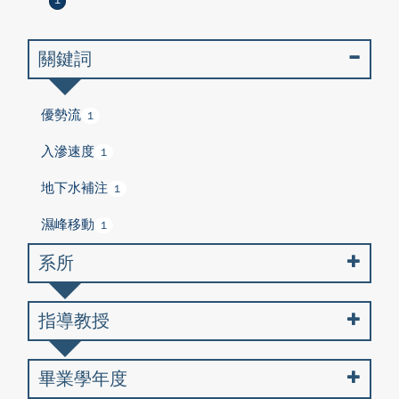
1
關鍵詞
優勢流
1
入滲速度
1
地下水補注
1
濕峰移動
1
系所
指導教授
畢業學年度