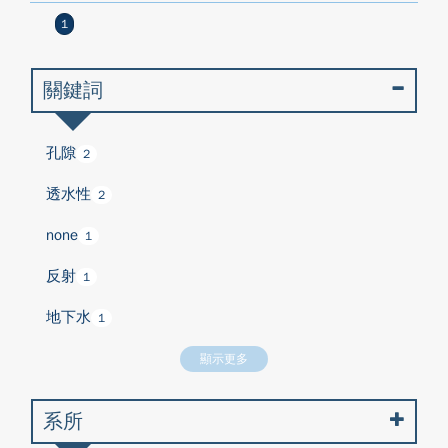
1
關鍵詞
孔隙
2
透水性
2
none
1
反射
1
地下水
1
顯示更多
系所