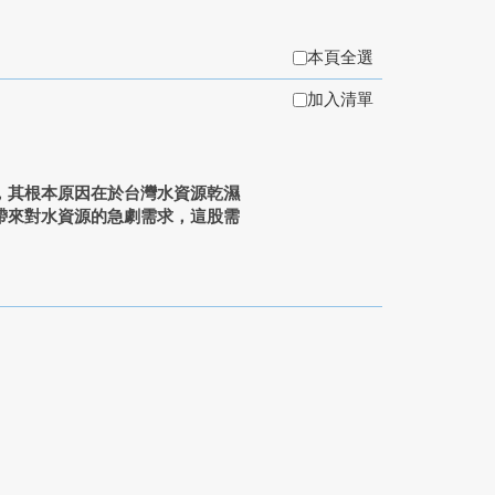
本頁全選
加入清單
，其根本原因在於台灣水資源乾濕
帶來對水資源的急劇需求，這股需