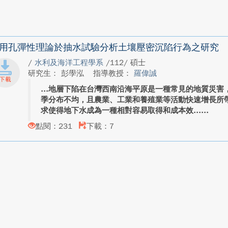
用孔彈性理論於抽水試驗分析土壤壓密沉陷行為之研究
/
水利及海洋工程學系
/112/ 碩士
研究生： 彭學泓
指導教授：
羅偉誠
地層下陷在台灣西南沿海平原是一種常見的地質災害
季分布不均，且農業、工業和養殖業等活動快速增長所
求使得地下水成為一種相對容易取得和成本效...
點閱：231
下載：7