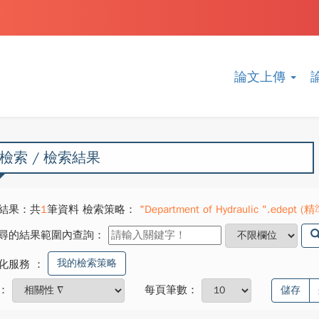
論文上傳
檢索 / 檢索結果
結果：共
1
筆資料 檢索策略：
"Department of Hydraulic ".edept (精
尋的結果範圍內查詢：
我的檢索策略
化服務
：
：
每頁筆數：
儲存