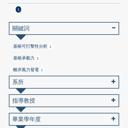
1
關鍵詞
基樁可打擊性分析
1
基樁承載力
1
離岸風力發電
1
系所
指導教授
畢業學年度