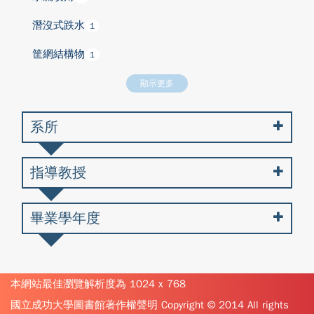
潛沒式跌水
1
筐網結構物
1
顯示更多
系所
指導教授
畢業學年度
本網站最佳瀏覽解析度為 1024 x 768
國立成功大學圖書館著作權聲明 Copyright © 2014 All rights