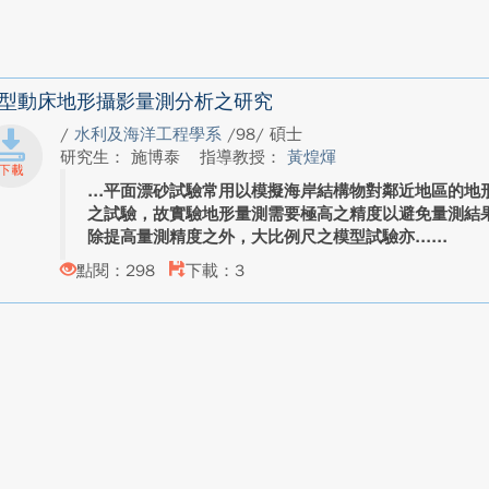
型動床地形攝影量測分析之研究
/
水利及海洋工程學系
/98/ 碩士
研究生： 施博泰
指導教授：
黃煌煇
平面漂砂試驗常用以模擬海岸結構物對鄰近地區的地
之試驗，故實驗地形量測需要極高之精度以避免量測結
除提高量測精度之外，大比例尺之模型試驗亦...
點閱：298
下載：3