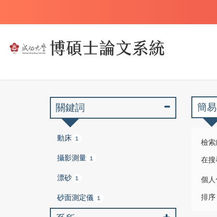
簡易
關鍵詞
動床
1
檢索
攝影測量
1
在搜
漂砂
1
個人
排序
砂面測定儀
1