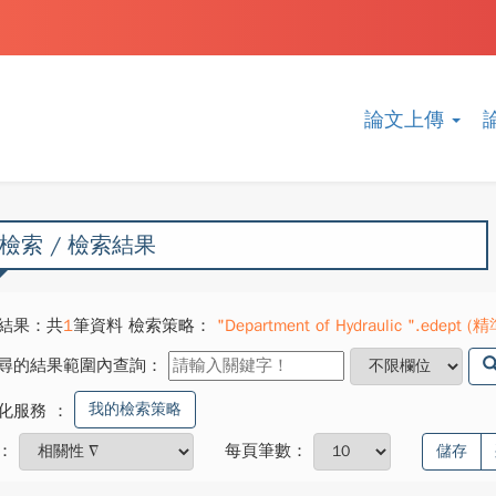
論文上傳
檢索 / 檢索結果
結果：共
1
筆資料 檢索策略：
"Department of Hydraulic ".edept (
尋的結果範圍內查詢：
我的檢索策略
化服務
：
：
每頁筆數：
儲存