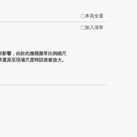
本頁全選
加入清單
形影響，由於此種模擬常比例縮尺
果還原至現場尺度時誤差被放大。