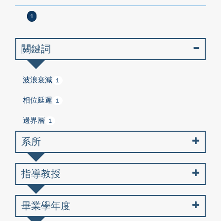
1
關鍵詞
波浪衰減
1
相位延遲
1
邊界層
1
系所
指導教授
畢業學年度