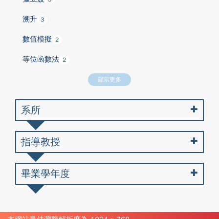
溯升
3
數值模擬
2
等位函數法
2
顯示更多
系所
指導教授
畢業學年度