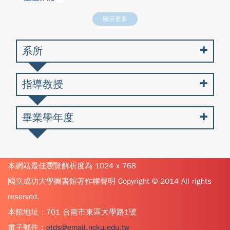
顯示更多
系所
指導教授
畢業學年度
本網站最佳瀏覽解析度為 1024 x 768
國立成功大學圖書館著作權聲明 Copyright © 2014 All rights
reserved.
本館地址：701 台南市東區大學路1號
電子郵件：
etds@email.ncku.edu.tw