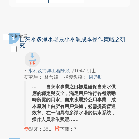
本頁全選
1
自來水多淨水場最小水源成本操作策略之研
究
/
水利及海洋工程學系
/104/ 碩士
研究生： 林晉緯
指導教授：
周乃昉
自來水事業之目標是確保自來水供
應的穩定與安全，滿足用戶進行各種活動
時所需的用水。自來水屬於公用事業，成
本原則上由所有用戶負擔，必需提高營運
效率。在一個具有多淨水場的供水系統，
操作人員常依照經...
點閱：351
下載：7