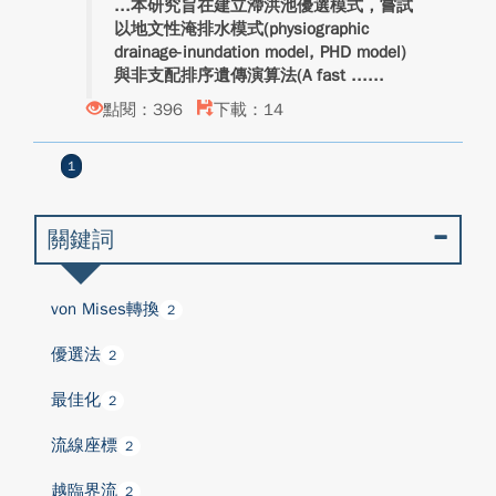
本研究旨在建立滯洪池優選模式，嘗試
以地文性淹排水模式(physiographic
drainage-inundation model, PHD model)
與非支配排序遺傳演算法(A fast ...
點閱：396
下載：14
1
關鍵詞
von Mises轉換
2
優選法
2
最佳化
2
流線座標
2
越臨界流
2