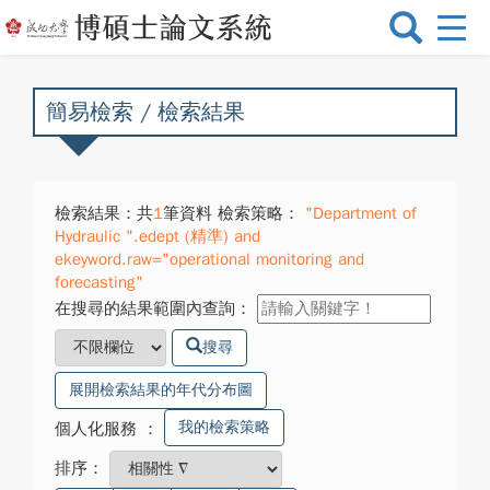
選
單
切
換
簡易檢索 / 檢索結果
檢索結果：共
1
筆資料 檢索策略：
"Department of
Hydraulic ".edept (精準) and
ekeyword.raw="operational monitoring and
forecasting"
在搜尋的結果範圍內查詢：
搜尋
展開檢索結果的年代分布圖
我的檢索策略
個人化服務
：
排序：