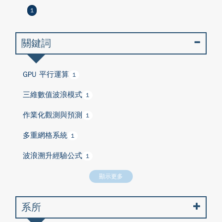
1
關鍵詞
GPU 平行運算
1
三維數值波浪模式
1
作業化觀測與預測
1
多重網格系統
1
波浪溯升經驗公式
1
顯示更多
系所