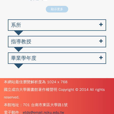
顯示更多
系所
指導教授
畢業學年度
本網站最佳瀏覽解析度為 1024 x 768
國立成功大學圖書館著作權聲明 Copyright © 2014 All rights
reserved.
本館地址：701 台南市東區大學路1號
電子郵件：
etds@email.ncku.edu.tw