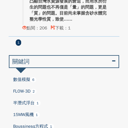
凸顯台灣水資源發展的窘迫，而用水所衍
生的問題也不再僅是「量」的問題，更是
「質」的問題。目前尚未掌握含砂水體完
整光學性質，致使...
點閱：206
下載：1
1
關鍵詞
數值模擬
6
FLOW-3D
2
半潛式浮台
1
15MW風機
1
Boussinesq方程式
1