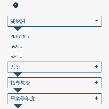
1
關鍵詞
孔隙介質
1
底泥
1
砂孔
1
系所
指導教授
畢業學年度