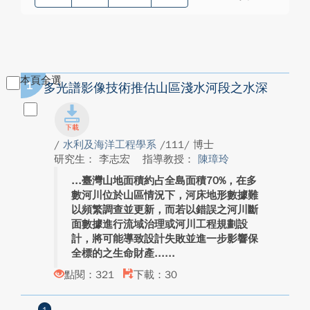
本頁全選
1
多光譜影像技術推估山區淺水河段之水深
/
水利及海洋工程學系
/111/ 博士
研究生： 李志宏
指導教授：
陳璋玲
臺灣山地面積約占全島面積70%，在多
數河川位於山區情況下，河床地形數據難
以頻繁調查並更新，而若以錯誤之河川斷
面數據進行流域治理或河川工程規劃設
計，將可能導致設計失敗並進一步影響保
全標的之生命財產...
點閱：321
下載：30