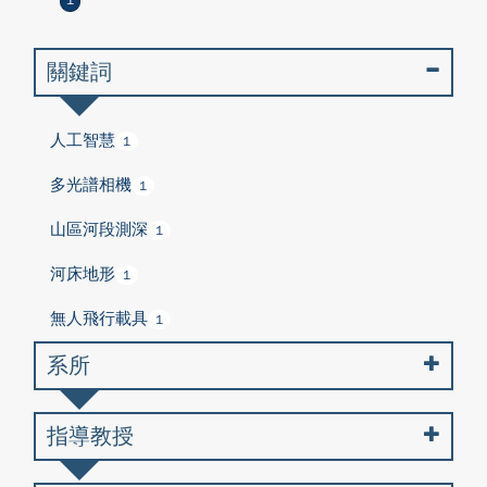
1
關鍵詞
人工智慧
1
多光譜相機
1
山區河段測深
1
河床地形
1
無人飛行載具
1
系所
指導教授