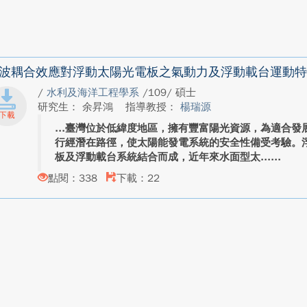
波耦合效應對浮動太陽光電板之氣動力及浮動載台運動特
/
水利及海洋工程學系
/109/ 碩士
研究生： 余昇鴻
指導教授：
楊瑞源
臺灣位於低緯度地區，擁有豐富陽光資源，為適合發
行經潛在路徑，使太陽能發電系統的安全性備受考驗。
板及浮動載台系統結合而成，近年來水面型太...
點閱：338
下載：22