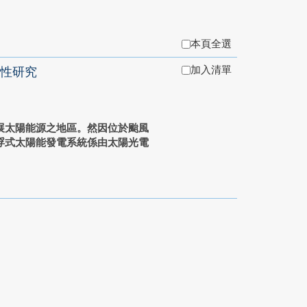
本頁全選
加入清單
性研究
展太陽能源之地區。然因位於颱風
浮式太陽能發電系統係由太陽光電