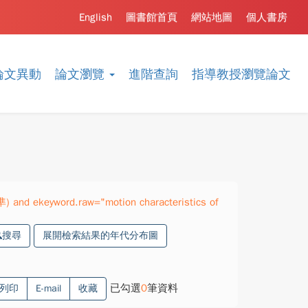
English
圖書館首頁
網站地圖
個人書房
論文異動
論文瀏覽
進階查詢
指導教授瀏覽論文
) and ekeyword.raw="motion characteristics of
搜尋
展開檢索結果的年代分布圖
已勾選
0
筆資料
列印
E-mail
收藏