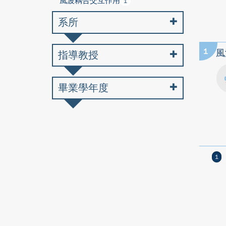
風波耦合交互作用
1
系所
1
風
指導教授
畢業學年度
1