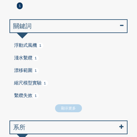
1
關鍵詞
浮動式風機
1
淺水繫纜
1
漂移範圍
1
縮尺模型實驗
1
繫纜失效
1
顯示更多
系所