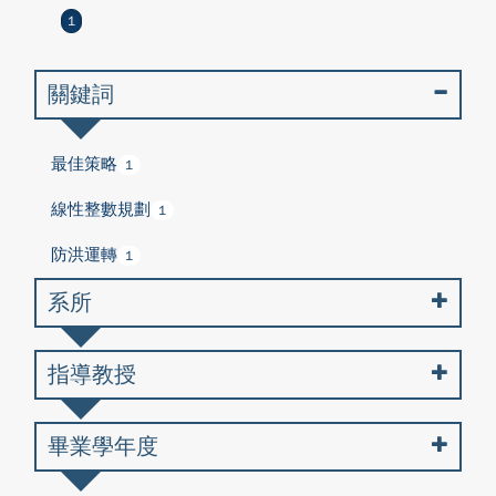
1
關鍵詞
最佳策略
1
線性整數規劃
1
防洪運轉
1
系所
指導教授
畢業學年度