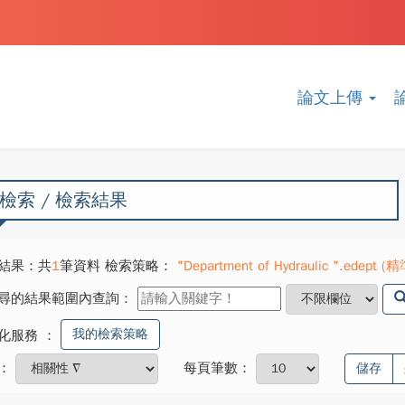
論文上傳
檢索 / 檢索結果
結果：共
1
筆資料 檢索策略：
"Department of Hydraulic ".edept (精
尋的結果範圍內查詢：
我的檢索策略
化服務
：
：
每頁筆數：
儲存