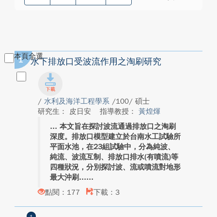
本頁全選
1
水下排放口受波流作用之淘刷研究
/
水利及海洋工程學系
/100/ 碩士
研究生： 皮日安
指導教授：
黃煌煇
本文旨在探討波流通過排放口之淘刷
深度。排放口模型建立於台南水工試驗所
平面水池，在23組試驗中，分為純波、
純流、波流互制、排放口排水(有噴流)等
四種狀況，分別探討波、流或噴流對地形
最大沖刷...
點閱：177
下載：3