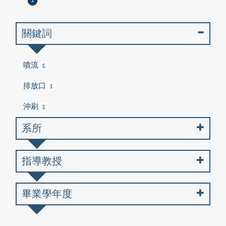
1
關鍵詞
噴流
1
排放口
1
沖刷
1
系所
指導教授
畢業學年度