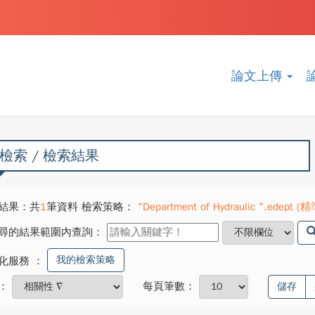
論文上傳
檢索 / 檢索結果
結果：共
1
筆資料 檢索策略：
"Department of Hydraulic ".edept (
尋的結果範圍內查詢：
我的檢索策略
化服務
：
：
每頁筆數：
儲存