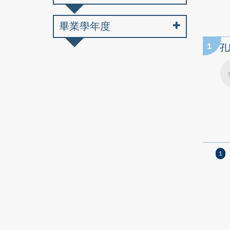
畢業學年度
1
孔
1