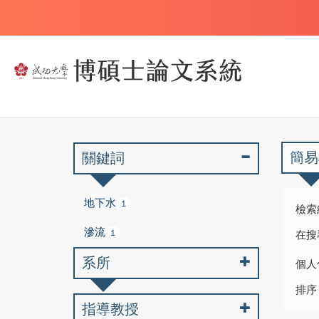
簡易
關鍵詞
地下水
1
檢索
滲流
1
在搜
系所
個人
排序
指導教授