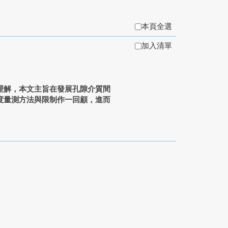
本頁全選
加入清單
解，本文主旨在發展孔隙介質間
度量測方法與限制作一回顧，進而