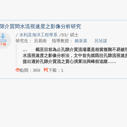
隙介質間水流視速度之影像分析研究
/
水利及海洋工程學系
/93/ 碩士
研究生： 呂易衛
指導教授：
賴泉基
呂珍謀
截至目前為止孔隙介質流場還是相當複雜不易被理
水流視速度之影像分析法，文中首先就既往孔隙流視速
提出適於孔隙介質流之質心演算法與峰前追蹤...
點閱：369
下載：1