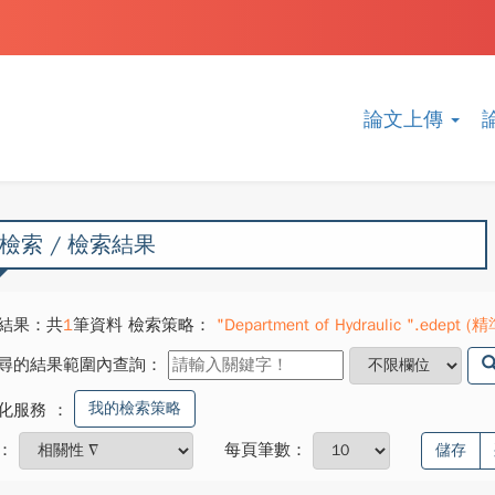
論文上傳
檢索 / 檢索結果
結果：共
1
筆資料 檢索策略：
"Department of Hydraulic ".edept (精
尋的結果範圍內查詢：
我的檢索策略
化服務
：
：
每頁筆數：
儲存