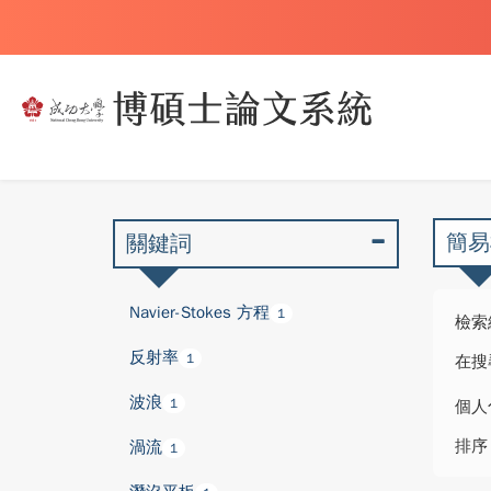
簡易
關鍵詞
Navier-Stokes 方程
1
檢索
反射率
1
在搜
波浪
1
個人
排序
渦流
1