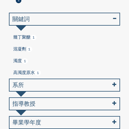
1
關鍵詞
幾丁聚醣
1
混凝劑
1
濁度
1
高濁度原水
1
系所
指導教授
畢業學年度