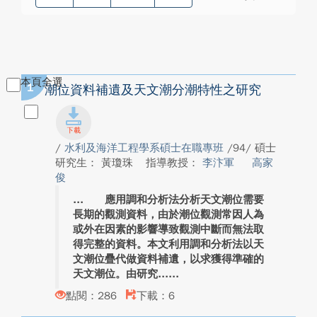
本頁全選
1
潮位資料補遺及天文潮分潮特性之研究
/
水利及海洋工程學系碩士在職專班
/94/ 碩士
研究生： 黃瓊珠
指導教授：
李汴軍
高家
俊
應用調和分析法分析天文潮位需要
長期的觀測資料，由於潮位觀測常因人為
或外在因素的影響導致觀測中斷而無法取
得完整的資料。本文利用調和分析法以天
文潮位疊代做資料補遺，以求獲得準確的
天文潮位。由研究...
點閱：286
下載：6