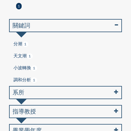
1
關鍵詞
分潮
1
天文潮
1
小波轉換
1
調和分析
1
系所
指導教授
畢業學年度