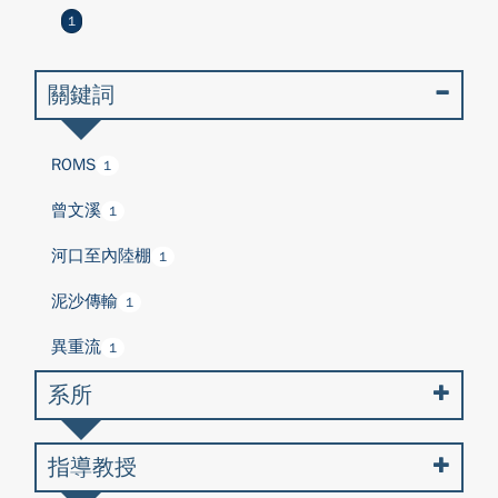
1
關鍵詞
ROMS
1
曾文溪
1
河口至內陸棚
1
泥沙傳輸
1
異重流
1
系所
指導教授