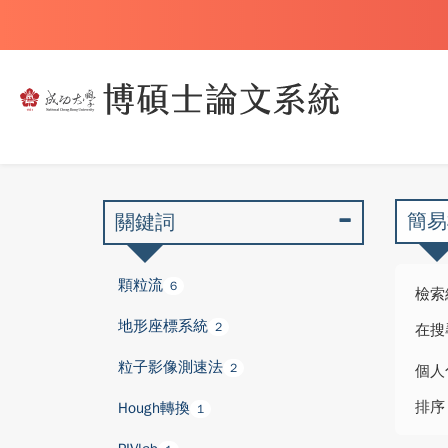
簡易
關鍵詞
顆粒流
6
檢索
地形座標系統
2
在搜
粒子影像測速法
2
個人
排序
Hough轉換
1