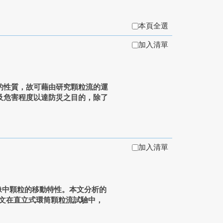
本頁全選
加入清單
的性質，故可藉由研究顆粒流的運
及危害程度以達防災之目的，除了
加入清單
影像中顆粒的移動特性。本文分析的
本文在直立式環筒顆粒流試驗中，