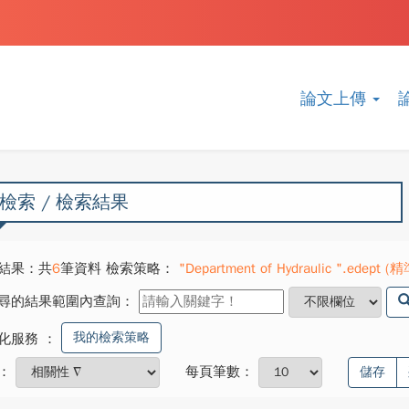
論文上傳
檢索 / 檢索結果
結果：共
6
筆資料 檢索策略：
"Department of Hydraulic ".edept (精
尋的結果範圍內查詢：
我的檢索策略
化服務
：
：
每頁筆數：
儲存