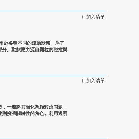
加入清單
用於各種不同的流動狀態。為了
部分。動態應力源自顆粒的碰撞與
加入清單
漿，一般將其簡化為顆粒流問題，
述則扮演關鍵性的角色。利用透明