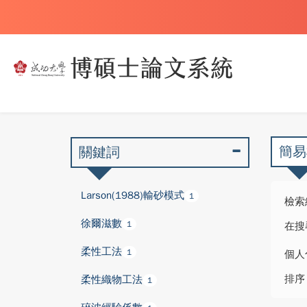
簡易
關鍵詞
Larson(1988)輸砂模式
1
檢索
徐爾滋數
1
在搜
柔性工法
1
個人
排序
柔性織物工法
1