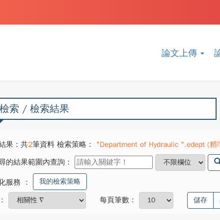
論文上傳
檢索 / 檢索結果
結果：共
2
筆資料 檢索策略：
"Department of Hydraulic ".edept (精準
尋的結果範圍內查詢：
我的檢索策略
化服務
：
：
每頁筆數：
儲存