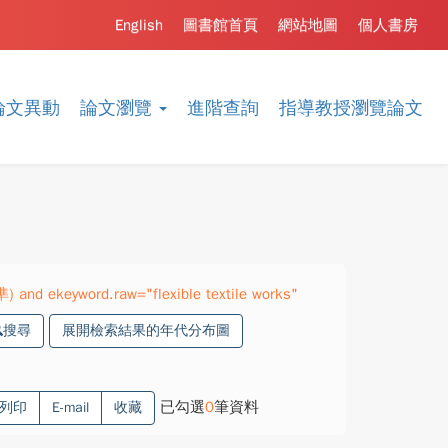
English
圖書館首頁
網站地圖
個人書房
論文異動
論文瀏覽
進階查詢
指導教授瀏覽論文
) and ekeyword.raw="flexible textile works"
搜尋
展開檢索結果的年代分布圖
已勾選
0
筆資料
列印
E-mail
收藏