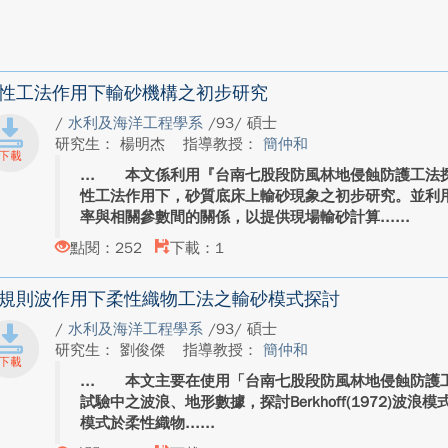
性工法作用下輸砂機構之初步研究
/
水利及海洋工程學系
/93/ 碩士
研究生： 楊明杰
指導教授：
簡仲和
本文係利用『台南七股段防風林地侵蝕防護工法探
性工法作用下，砂質底床上輸砂現象之初步研究。並利
率與相關參數間的關係，以提供現場輸砂計算...
點閱：252
下載：1
規則波作用下柔性織物工法之輸砂模式探討
/
水利及海洋工程學系
/93/ 碩士
研究生： 劉俊傑
指導教授：
簡仲和
本文主要在使用「台南七股段防風林地侵蝕防護工
試驗中之波浪、地形數據，探討Berkhoff(1972)波浪模式
模式於柔性織物...