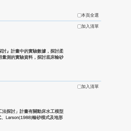
本頁全選
加入清單
討』計畫中的實驗數據，探討柔
用量測的實驗資料，探討底床輸砂
加入清單
法探討」計畫有關動床水工模型
、Larson(1988)輸砂模式及地形