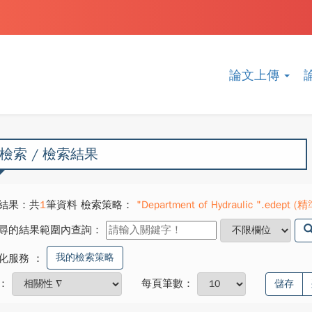
論文上傳
檢索 / 檢索結果
結果：共
1
筆資料 檢索策略：
"Department of Hydraulic ".edept (精
尋的結果範圍內查詢：
我的檢索策略
化服務
：
：
每頁筆數：
儲存