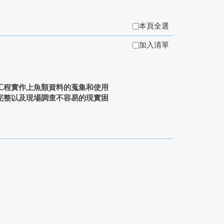
本頁全選
加入清單
工程實作上魚類資料的蒐集和使用
完整以及現場調查不容易的現實困