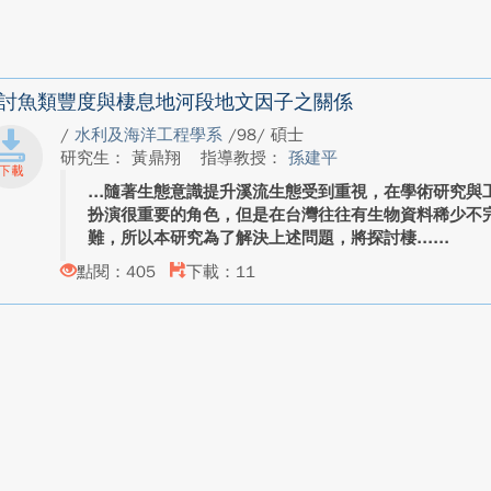
討魚類豐度與棲息地河段地文因子之關係
/
水利及海洋工程學系
/98/ 碩士
研究生： 黃鼎翔
指導教授：
孫建平
隨著生態意識提升溪流生態受到重視，在學術研究與
扮演很重要的角色，但是在台灣往往有生物資料稀少不
難，所以本研究為了解決上述問題，將探討棲...
點閱：405
下載：11