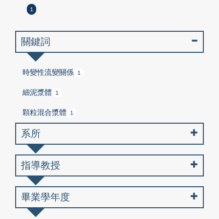
1
關鍵詞
時變性流變關係
1
細泥漿體
1
顆粒混合漿體
1
系所
指導教授
畢業學年度