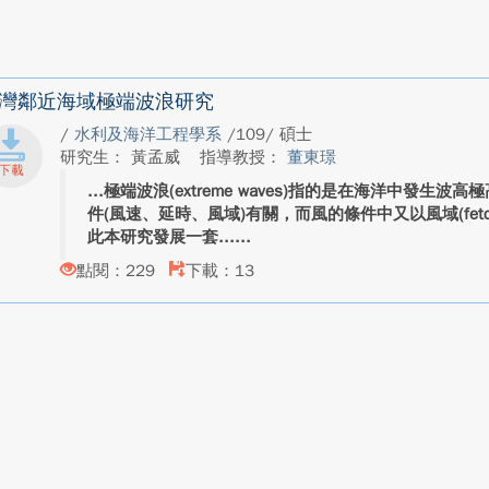
灣鄰近海域極端波浪研究
/
水利及海洋工程學系
/109/ 碩士
研究生： 黃孟威
指導教授：
董東璟
極端波浪(extreme waves)指的是在海洋中發生
件(風速、延時、風域)有關，而風的條件中又以風域(fet
此本研究發展一套...
點閱：229
下載：13