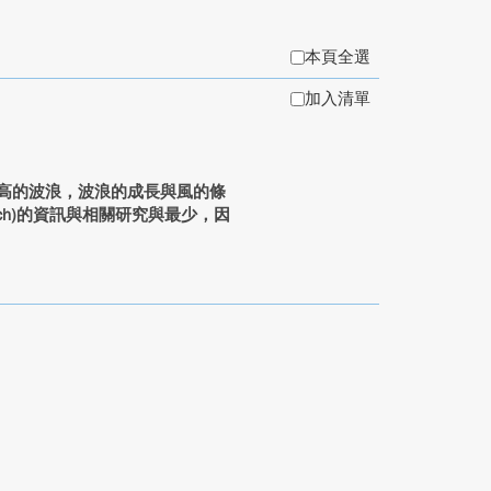
本頁全選
加入清單
波高極高的波浪，波浪的成長與風的條
ch)的資訊與相關研究與最少，因