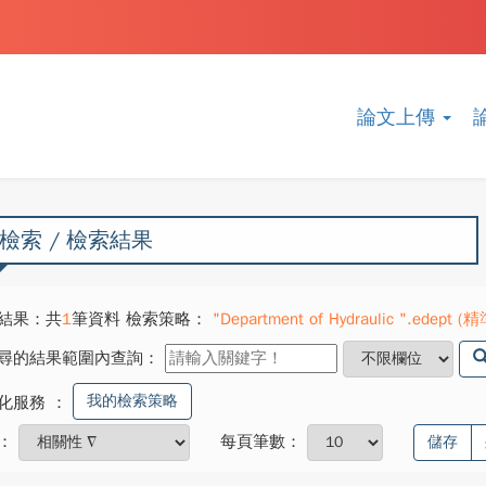
論文上傳
檢索 / 檢索結果
結果：共
1
筆資料 檢索策略：
"Department of Hydraulic ".edept (精
尋的結果範圍內查詢：
我的檢索策略
化服務
：
：
每頁筆數：
儲存