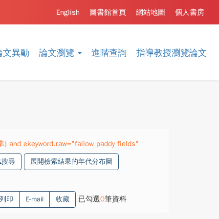
English
圖書館首頁
網站地圖
個人書房
論文異動
論文瀏覽
進階查詢
指導教授瀏覽論文
) and ekeyword.raw="fallow paddy fields"
搜尋
展開檢索結果的年代分布圖
已勾選
0
筆資料
列印
E-mail
收藏