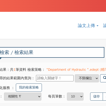
論文上傳
檢索 / 檢索結果
結果：共
1
筆資料 檢索策略：
"Department of Hydraulic ".edept (精準
尋的結果範圍內查詢：
我的檢索策略
化服務
：
：
每頁筆數：
儲存