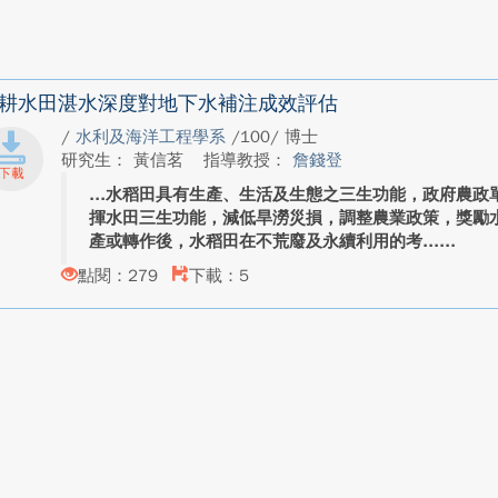
耕水田湛水深度對地下水補注成效評估
/
水利及海洋工程學系
/100/ 博士
研究生： 黃信茗
指導教授：
詹錢登
水稻田具有生產、生活及生態之三生功能，政府農政
揮水田三生功能，減低旱澇災損，調整農業政策，獎勵
產或轉作後，水稻田在不荒廢及永續利用的考...
點閱：279
下載：5