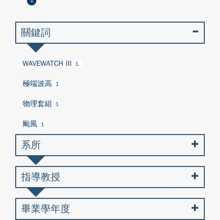
1
關鍵詞
WAVEWATCH III
1
極端波高
1
物理套組
1
颱風
1
系所
指導教授
畢業學年度