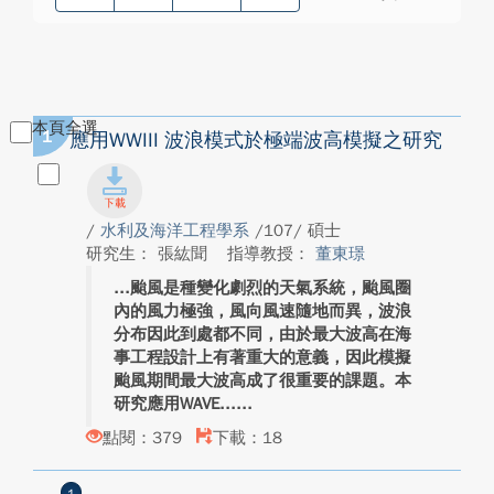
本頁全選
1
應用WWIII 波浪模式於極端波高模擬之研究
/
水利及海洋工程學系
/107/ 碩士
研究生： 張紘聞
指導教授：
董東璟
颱風是種變化劇烈的天氣系統，颱風圈
內的風力極強，風向風速隨地而異，波浪
分布因此到處都不同，由於最大波高在海
事工程設計上有著重大的意義，因此模擬
颱風期間最大波高成了很重要的課題。本
研究應用WAVE...
點閱：379
下載：18